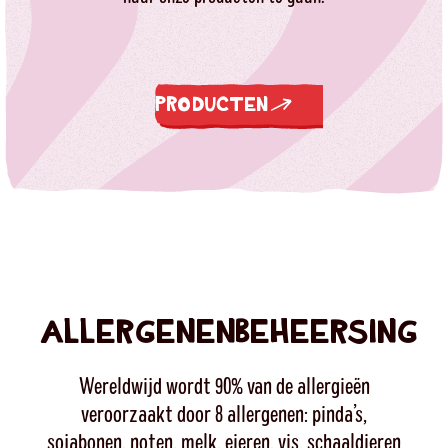
PRODUCTEN
ALLERGENENBEHEERSING
Wereldwijd wordt 90% van de allergieën
veroorzaakt door 8 allergenen: pinda’s,
sojabonen, noten, melk, eieren, vis, schaaldieren