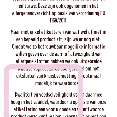
en tarwe. Deze zijn ook opgenomen in het
allergenenoverzicht op basis van verordening EU
1169/2011.
Maar met enkel etiketteren van wat wel of niet in
een bepaald product zit, zijn we er nog niet.
Omdat we zo betrouwbaar mogelijke informatie
willen geven over de aan- of afwezigheid van
allergene stoffen hebben we ook uitgebreide
kwaliteitsprocedures doorgevoerd om het
uitsluiten van kruisbesmetting zo optimaal
mogelijk te waarborgen.
Kwaliteit en voedselveiligheid staan daarmee
hoog in het vaandel, waardoor u op basis van onze
etikettering een voor u goede en verantwoorde
productkeuze kunt maken, waarna u hier met een