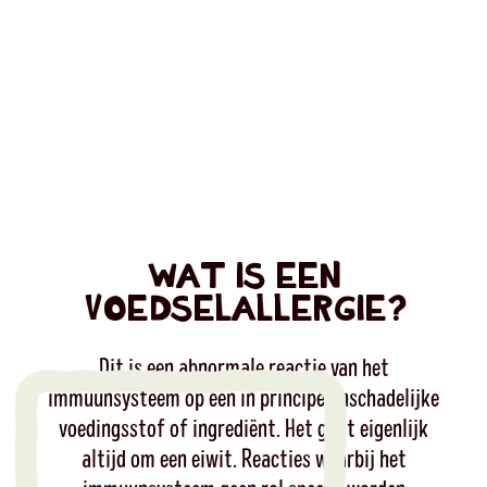
WAT IS EEN
VOEDSELALLERGIE?
Dit is een abnormale reactie van het
immuunsysteem op een in principe onschadelijke
voedingsstof of ingrediënt. Het gaat eigenlijk
altijd om een eiwit. Reacties waarbij het