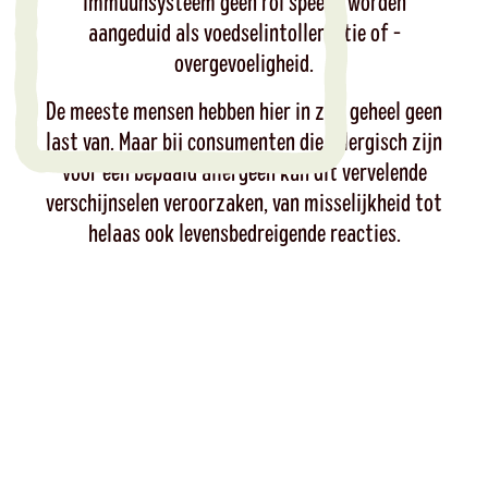
immuunsysteem geen rol speelt, worden
aangeduid als voedselintollerantie of -
overgevoeligheid.
De meeste mensen hebben hier in zijn geheel geen
last van. Maar bij consumenten die allergisch zijn
voor een bepaald allergeen kan dit vervelende
verschijnselen veroorzaken, van misselijkheid tot
helaas ook levensbedreigende reacties.