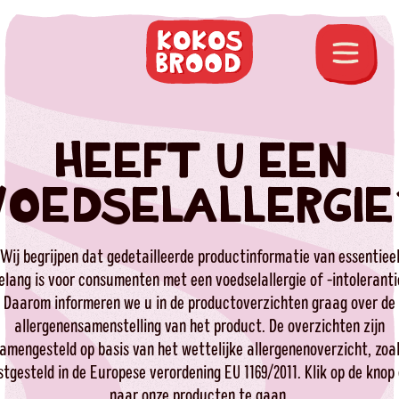
HEEFT U EEN
VOEDSELALLERGIE
Wij begrijpen dat gedetailleerde productinformatie van essentiee
elang is voor consumenten met een voedselallergie of -intoleranti
Daarom informeren we u in de productoverzichten graag over de
allergenensamenstelling van het product. De overzichten zijn
amengesteld op basis van het wettelijke allergenenoverzicht, zoa
stgesteld in de Europese verordening EU 1169/2011. Klik op de knop
naar onze producten te gaan.