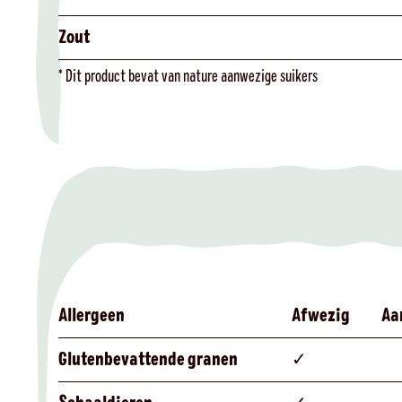
Zout
* Dit product bevat van nature aanwezige suikers
Allergeen
Afwezig
Aa
Glutenbevattende granen
✓