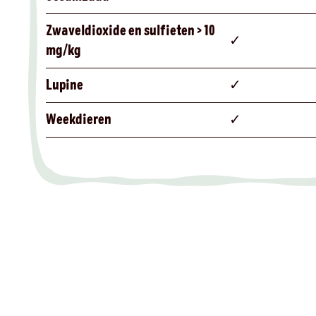
Zwaveldioxide en sulfieten > 10
✓
mg/kg
Lupine
✓
Weekdieren
✓