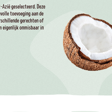
-Azië geselecteerd. Deze
volle toevoeging aan de
rschillende gerechten of
m eigenlijk onmisbaar in