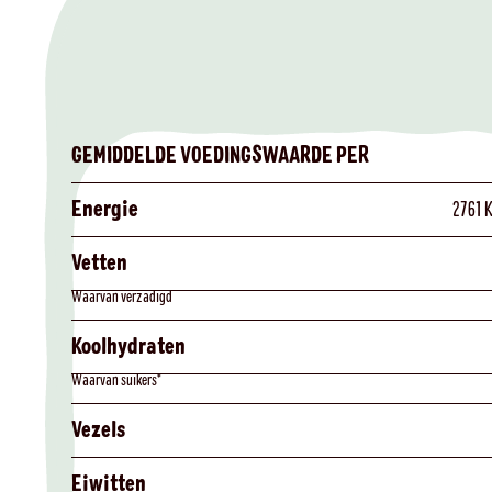
GEMIDDELDE VOEDINGSWAARDE PER
Energie
2761 
Vetten
Waarvan verzadigd
Koolhydraten
Waarvan suikers*
Vezels
Eiwitten