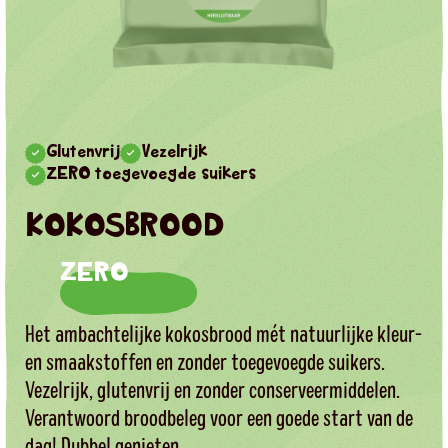
Glutenvrij
Vezelrijk
ZERO toegevoegde suikers
KOKOSBROOD
ZERO
Het ambachtelijke kokosbrood mét natuurlijke kleur-
en smaakstoffen en zonder toegevoegde suikers.
Vezelrijk, glutenvrij en zonder conserveermiddelen.
Verantwoord broodbeleg voor een goede start van de
dag! Dubbel genieten.