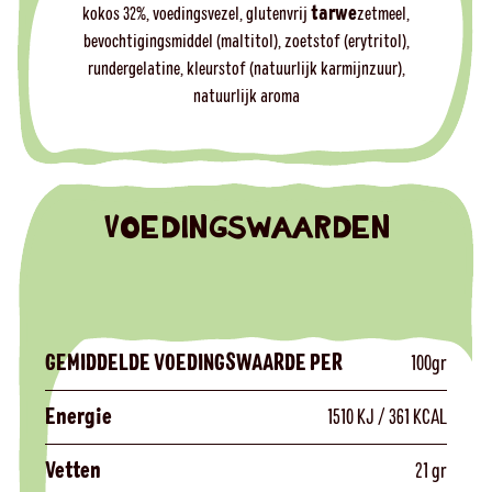
kokos 32%, voedingsvezel, glutenvrij
tarwe
zetmeel,
bevochtigingsmiddel (maltitol), zoetstof (erytritol),
rundergelatine, kleurstof (natuurlijk karmijnzuur),
natuurlijk aroma
VOEDINGSWAARDEN
GEMIDDELDE VOEDINGSWAARDE PER
100gr
Energie
1510 KJ / 361 KCAL
Vetten
21 gr