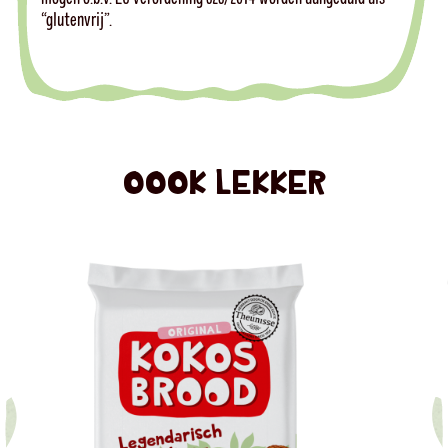
“glutenvrij”.
OOOK LEKKER