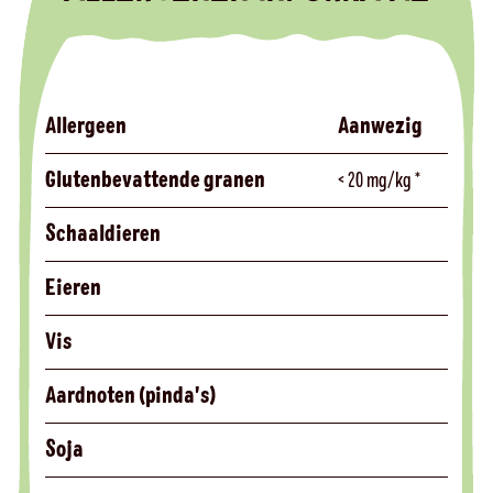
Allergeen
Aanwezig
Glutenbevattende granen
< 20 mg/kg *
Schaaldieren
Eieren
Vis
Aardnoten (pinda's)
Soja