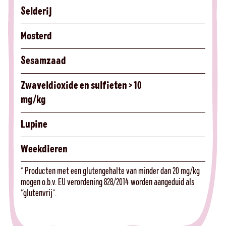
Selderij
Mosterd
Sesamzaad
Zwaveldioxide en sulfieten > 10
mg/kg
Lupine
Weekdieren
* Producten met een glutengehalte van minder dan 20 mg/kg
mogen o.b.v. EU verordening 828/2014 worden aangeduid als
“glutenvrij”.